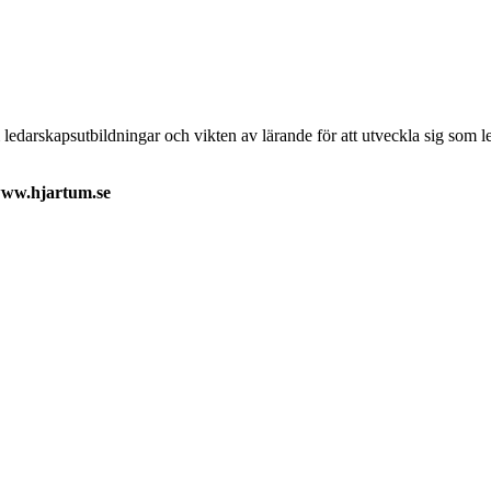
darskapsutbildningar och vikten av lärande för att utveckla sig som leda
 www.hjartum.se