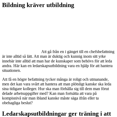
Bildning kräver utbildning
Att gå från en i gänget till en chefsbefattning
är inte alltid så lätt. Att man är duktig och kunnig inom sitt yrke
innebär inte alltid att man har de kunskaper som behövs för att leda
andra. Här kan en ledarskapsutbildning vara en hjälp för att hantera
situationen.
Att få en högre befattning tycker många är roligt och utmanande,
men det kan vara svårt att hantera att man plötsligt kanske ska leda
sina tidigare kolleger. Hur ska man förhålla sig till dem man förut
delade arbetsuppgifter med? Kan man fortsätta att vara på
kompisnivå när man ibland kanske måste säga ifrån eller ta
obehagliga beslut?
Ledarskapsutbildningar ger träning i att