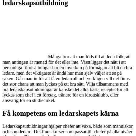
ledarskapsutbildning
Många tror att man föds till att leda folk, att
man antingen är menad för det eller inte. Visst ligger det nått i att
personliga förutsättningar har en inverkan på förmågan att bli en bra
ledare, men det viktigaste är ändå hur man själv väljer att se på
saken. Går man in för att få en ledarroll och verkligen vill det finns
det stor chans att man lyckas på ett bra sätt. Vilja tillsammans med
bra ledarskapsutbildningar är kanske det allra bästa receptet för att
lyckas som chef i ett företag, tränare för en idrottsklubb, eller
ansvarig för en studiecirkel.
Få kompetens om ledarskapets kärna
Ledarskapsutbildningar hjälper chefer att växa, både som människor
och som ledare. Det finns kurser som passar till chefer på alla nivåer