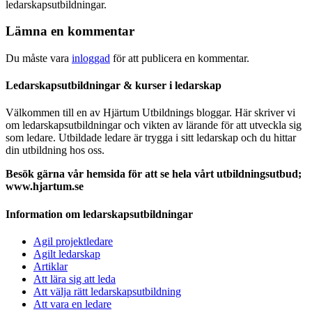
ledarskapsutbildningar.
Lämna en kommentar
Du måste vara
inloggad
för att publicera en kommentar.
Ledarskapsutbildningar & kurser i ledarskap
Välkommen till en av Hjärtum Utbildnings bloggar. Här skriver vi
om ledarskapsutbildningar och vikten av lärande för att utveckla sig
som ledare. Utbildade ledare är trygga i sitt ledarskap och du hittar
din utbildning hos oss.
Besök gärna vår hemsida för att se hela vårt utbildningsutbud;
www.hjartum.se
Information om ledarskapsutbildningar
Agil projektledare
Agilt ledarskap
Artiklar
Att lära sig att leda
Att välja rätt ledarskapsutbildning
Att vara en ledare