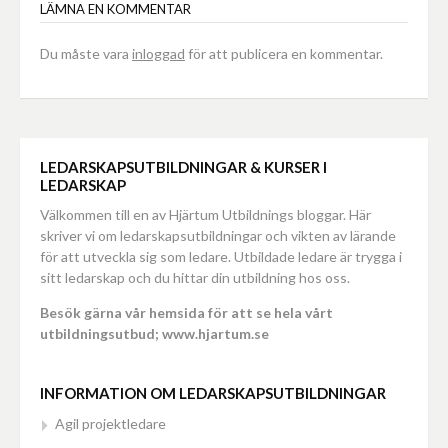
LÄMNA EN KOMMENTAR
Du måste vara
inloggad
för att publicera en kommentar.
LEDARSKAPSUTBILDNINGAR & KURSER I
LEDARSKAP
Välkommen till en av Hjärtum Utbildnings bloggar. Här
skriver vi om ledarskapsutbildningar och vikten av lärande
för att utveckla sig som ledare. Utbildade ledare är trygga i
sitt ledarskap och du hittar din utbildning hos oss.
Besök gärna vår hemsida för att se hela vårt
utbildningsutbud; www.hjartum.se
INFORMATION OM LEDARSKAPSUTBILDNINGAR
Agil projektledare