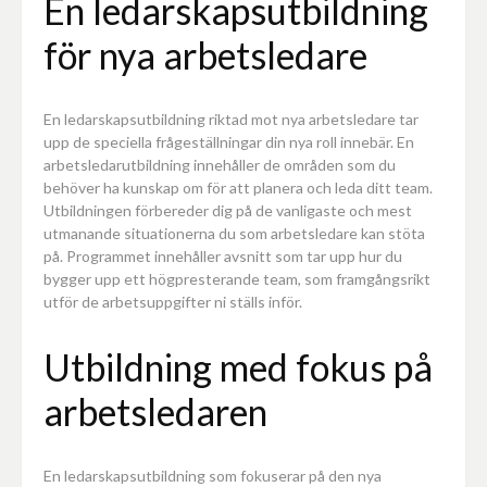
En ledarskapsutbildning
för nya arbetsledare
En ledarskapsutbildning riktad mot nya arbetsledare tar
upp de speciella frågeställningar din nya roll innebär. En
arbetsledarutbildning innehåller de områden som du
behöver ha kunskap om för att planera och leda ditt team.
Utbildningen förbereder dig på de vanligaste och mest
utmanande situationerna du som arbetsledare kan stöta
på. Programmet innehåller avsnitt som tar upp hur du
bygger upp ett högpresterande team, som framgångsrikt
utför de arbetsuppgifter ni ställs inför.
Utbildning med fokus på
arbetsledaren
En ledarskapsutbildning som fokuserar på den nya