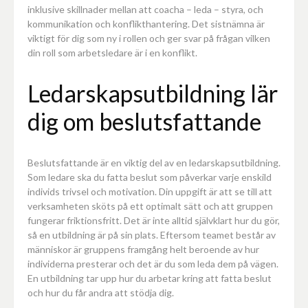
inklusive skillnader mellan att coacha – leda – styra, och
kommunikation och konflikthantering. Det sistnämna är
viktigt för dig som ny i rollen och ger svar på frågan vilken
din roll som arbetsledare är i en konflikt.
Ledarskapsutbildning lär
dig om beslutsfattande
Beslutsfattande är en viktig del av en ledarskapsutbildning.
Som ledare ska du fatta beslut som påverkar varje enskild
individs trivsel och motivation. Din uppgift är att se till att
verksamheten sköts på ett optimalt sätt och att gruppen
fungerar friktionsfritt. Det är inte alltid självklart hur du gör,
så en utbildning är på sin plats. Eftersom teamet består av
människor är gruppens framgång helt beroende av hur
individerna presterar och det är du som leda dem på vägen.
En utbildning tar upp hur du arbetar kring att fatta beslut
och hur du får andra att stödja dig.