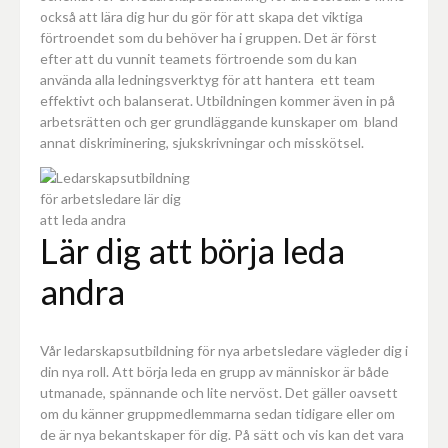
också att lära dig hur du gör för att skapa det viktiga
förtroendet som du behöver ha i gruppen. Det är först
efter att du vunnit teamets förtroende som du kan
använda alla ledningsverktyg för att hantera ett team
effektivt och balanserat. Utbildningen kommer även in på
arbetsrätten och ger grundläggande kunskaper om bland
annat diskriminering, sjukskrivningar och misskötsel.
Lär dig att börja leda
andra
Vår ledarskapsutbildning för nya arbetsledare vägleder dig i
din nya roll. Att börja leda en grupp av människor är både
utmanade, spännande och lite nervöst. Det gäller oavsett
om du känner gruppmedlemmarna sedan tidigare eller om
de är nya bekantskaper för dig. På sätt och vis kan det vara