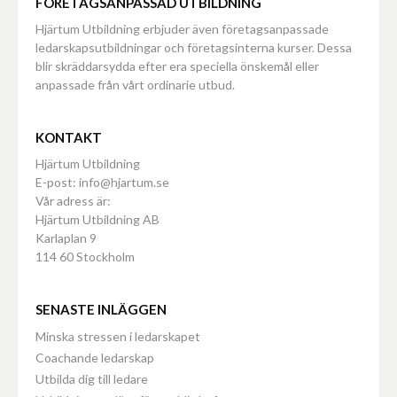
FÖRETAGSANPASSAD UTBILDNING
Hjärtum Utbildning erbjuder även företagsanpassade
ledarskapsutbildningar och företagsinterna kurser. Dessa
blir skräddarsydda efter era speciella önskemål eller
anpassade från vårt ordinarie utbud.
KONTAKT
Hjärtum Utbildning
E-post: info@hjartum.se
Vår adress är:
Hjärtum Utbildning AB
Karlaplan 9
114 60 Stockholm
SENASTE INLÄGGEN
Minska stressen i ledarskapet
Coachande ledarskap
Utbilda dig till ledare