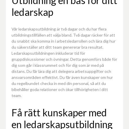
Utbildning en bas för ditt
ledarskap
Vår ledarskapsutbildning är två dagar och du har flera
utbildningstillfällen att välja bland. Två dagar räcker för att
du snabbt ska komma in i arbetsledarrollen och lära dig hur
du säkerställer att ditt team genererar bra resultat.
Ledarskapsutbildningen inkluderar tid för
gruppdiskussioner och övningar. Detta genomförs både för
dig som går i klassrummet och för dig som är med på
distans. Du får lära dig att delegera arbetsuppgifter och
ansvarsområden effektivt. Du får även kunskaper om hur
du regelbundet checka in med din personal, så att du
bibehåller goda relationer och ökar tillhörigheten i ditt
team.
Få rätt kunskaper med
en ledarskapsutbildning