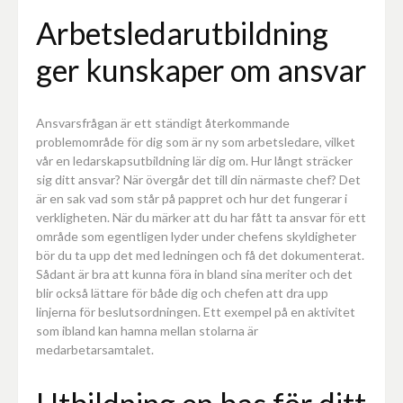
Arbetsledarutbildning
ger kunskaper om ansvar
Ansvarsfrågan är ett ständigt återkommande
problemområde för dig som är ny som arbetsledare, vilket
vår en ledarskapsutbildning lär dig om. Hur långt sträcker
sig ditt ansvar? När övergår det till din närmaste chef? Det
är en sak vad som står på pappret och hur det fungerar i
verkligheten. När du märker att du har fått ta ansvar för ett
område som egentligen lyder under chefens skyldigheter
bör du ta upp det med ledningen och få det dokumenterat.
Sådant är bra att kunna föra in bland sina meriter och det
blir också lättare för både dig och chefen att dra upp
linjerna för beslutsordningen. Ett exempel på en aktivitet
som ibland kan hamna mellan stolarna är
medarbetarsamtalet.