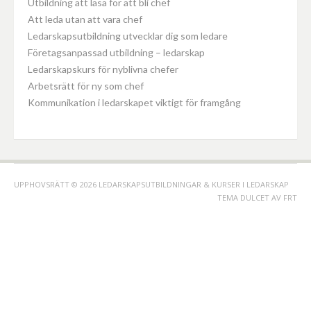
Utbildning att läsa för att bli chef
Att leda utan att vara chef
Ledarskapsutbildning utvecklar dig som ledare
Företagsanpassad utbildning – ledarskap
Ledarskapskurs för nyblivna chefer
Arbetsrätt för ny som chef
Kommunikation i ledarskapet viktigt för framgång
UPPHOVSRÄTT © 2026 LEDARSKAPSUTBILDNINGAR & KURSER I LEDARSKAP
TEMA DULCET AV
FRT