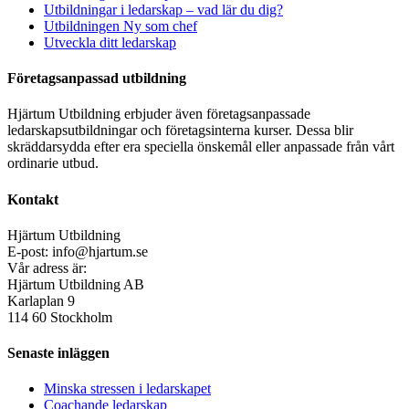
Utbildningar i ledarskap – vad lär du dig?
Utbildningen Ny som chef
Utveckla ditt ledarskap
Företagsanpassad utbildning
Hjärtum Utbildning erbjuder även företagsanpassade
ledarskapsutbildningar och företagsinterna kurser. Dessa blir
skräddarsydda efter era speciella önskemål eller anpassade från vårt
ordinarie utbud.
Kontakt
Hjärtum Utbildning
E-post: info@hjartum.se
Vår adress är:
Hjärtum Utbildning AB
Karlaplan 9
114 60 Stockholm
Senaste inläggen
Minska stressen i ledarskapet
Coachande ledarskap