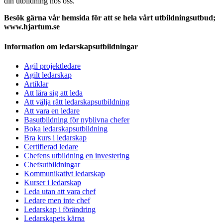
din utbildning hos oss.
Besök gärna vår hemsida för att se hela vårt utbildningsutbud;
www.hjartum.se
Information om ledarskapsutbildningar
Agil projektledare
Agilt ledarskap
Artiklar
Att lära sig att leda
Att välja rätt ledarskapsutbildning
Att vara en ledare
Basutbildning för nyblivna chefer
Boka ledarskapsutbildning
Bra kurs i ledarskap
Certifierad ledare
Chefens utbildning en investering
Chefsutbildningar
Kommunikativt ledarskap
Kurser i ledarskap
Leda utan att vara chef
Ledare men inte chef
Ledarskap i förändring
Ledarskapets kärna