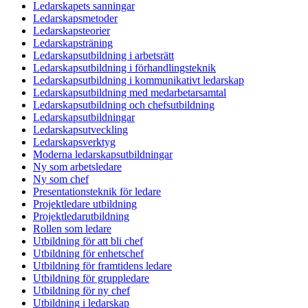
Ledarskapets sanningar
Ledarskapsmetoder
Ledarskapsteorier
Ledarskapsträning
Ledarskapsutbildning i arbetsrätt
Ledarskapsutbildning i förhandlingsteknik
Ledarskapsutbildning i kommunikativt ledarskap
Ledarskapsutbildning med medarbetarsamtal
Ledarskapsutbildning och chefsutbildning
Ledarskapsutbildningar
Ledarskapsutveckling
Ledarskapsverktyg
Moderna ledarskapsutbildningar
Ny som arbetsledare
Ny som chef
Presentationsteknik för ledare
Projektledare utbildning
Projektledarutbildning
Rollen som ledare
Utbildning för att bli chef
Utbildning för enhetschef
Utbildning för framtidens ledare
Utbildning för gruppledare
Utbildning för ny chef
Utbildning i ledarskap