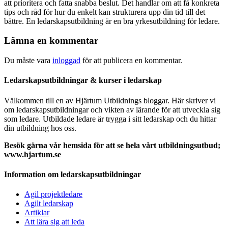
att prioritera och fatta snabba beslut. Det handlar om att få konkreta
tips och råd för hur du enkelt kan strukturera upp din tid till det
bättre. En ledarskapsutbildning är en bra yrkesutbildning för ledare.
Lämna en kommentar
Du måste vara
inloggad
för att publicera en kommentar.
Ledarskapsutbildningar & kurser i ledarskap
Välkommen till en av Hjärtum Utbildnings bloggar. Här skriver vi
om ledarskapsutbildningar och vikten av lärande för att utveckla sig
som ledare. Utbildade ledare är trygga i sitt ledarskap och du hittar
din utbildning hos oss.
Besök gärna vår hemsida för att se hela vårt utbildningsutbud;
www.hjartum.se
Information om ledarskapsutbildningar
Agil projektledare
Agilt ledarskap
Artiklar
Att lära sig att leda