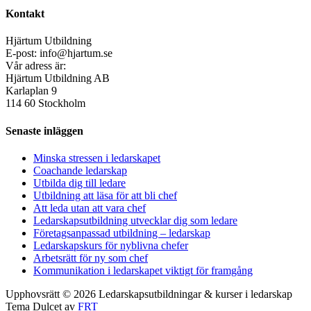
Kontakt
Hjärtum Utbildning
E-post: info@hjartum.se
Vår adress är:
Hjärtum Utbildning AB
Karlaplan 9
114 60 Stockholm
Senaste inläggen
Minska stressen i ledarskapet
Coachande ledarskap
Utbilda dig till ledare
Utbildning att läsa för att bli chef
Att leda utan att vara chef
Ledarskapsutbildning utvecklar dig som ledare
Företagsanpassad utbildning – ledarskap
Ledarskapskurs för nyblivna chefer
Arbetsrätt för ny som chef
Kommunikation i ledarskapet viktigt för framgång
Upphovsrätt © 2026 Ledarskapsutbildningar & kurser i ledarskap
Tema Dulcet av
FRT