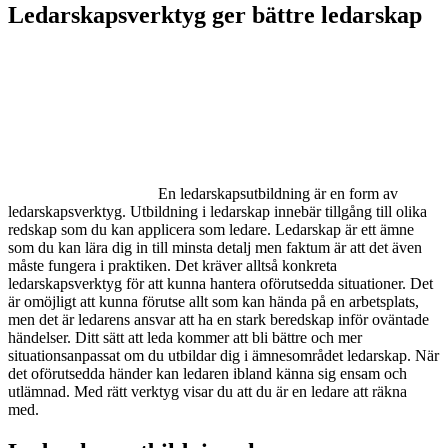
Ledarskapsverktyg ger bättre ledarskap
En ledarskapsutbildning är en form av
ledarskapsverktyg. Utbildning i ledarskap innebär tillgång till olika
redskap som du kan applicera som ledare. Ledarskap är ett ämne
som du kan lära dig in till minsta detalj men faktum är att det även
måste fungera i praktiken. Det kräver alltså konkreta
ledarskapsverktyg för att kunna hantera oförutsedda situationer. Det
är omöjligt att kunna förutse allt som kan hända på en arbetsplats,
men det är ledarens ansvar att ha en stark beredskap inför oväntade
händelser. Ditt sätt att leda kommer att bli bättre och mer
situationsanpassat om du utbildar dig i ämnesområdet ledarskap. När
det oförutsedda händer kan ledaren ibland känna sig ensam och
utlämnad. Med rätt verktyg visar du att du är en ledare att räkna
med.