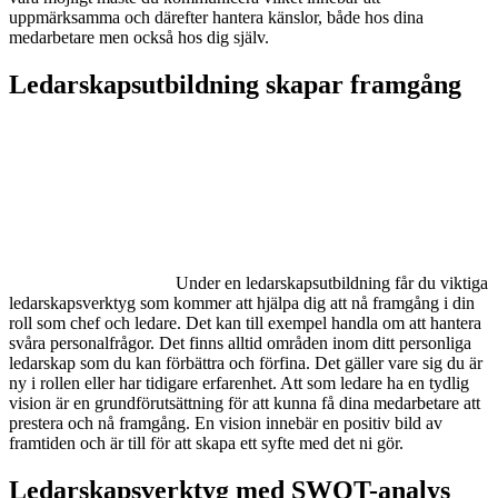
uppmärksamma och därefter hantera känslor, både hos dina
medarbetare men också hos dig själv.
Ledarskapsutbildning skapar framgång
Under en ledarskapsutbildning får du viktiga
ledarskapsverktyg som kommer att hjälpa dig att nå framgång i din
roll som chef och ledare. Det kan till exempel handla om att hantera
svåra personalfrågor. Det finns alltid områden inom ditt personliga
ledarskap som du kan förbättra och förfina. Det gäller vare sig du är
ny i rollen eller har tidigare erfarenhet. Att som ledare ha en tydlig
vision är en grundförutsättning för att kunna få dina medarbetare att
prestera och nå framgång. En vision innebär en positiv bild av
framtiden och är till för att skapa ett syfte med det ni gör.
Ledarskapsverktyg med SWOT-analys