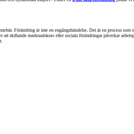
t innebär. Förändring är inte en engångshändelse. Det är en process so
r att skiftande marknadskrav eller sociala förändringar påverkar arbets
t.