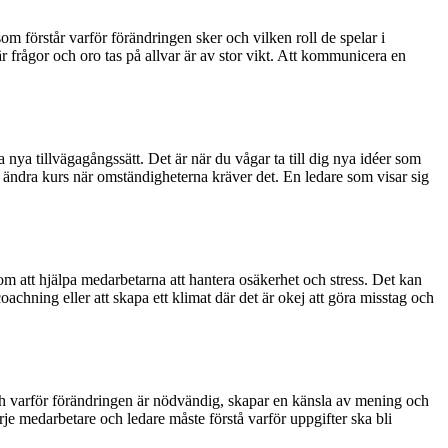
m förstår varför förändringen sker och vilken roll de spelar i
 frågor och oro tas på allvar är av stor vikt. Att kommunicera en
nya tillvägagångssätt. Det är när du vågar ta till dig nya idéer som
tt ändra kurs när omständigheterna kräver det. En ledare som visar sig
om att hjälpa medarbetarna att hantera osäkerhet och stress. Det kan
chning eller att skapa ett klimat där det är okej att göra misstag och
och varför förändringen är nödvändig, skapar en känsla av mening och
rje medarbetare och ledare måste förstå varför uppgifter ska bli