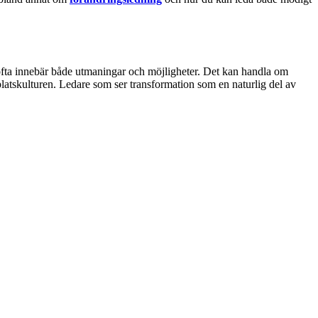
m ofta innebär både utmaningar och möjligheter. Det kan handla om
platskulturen. Ledare som ser transformation som en naturlig del av