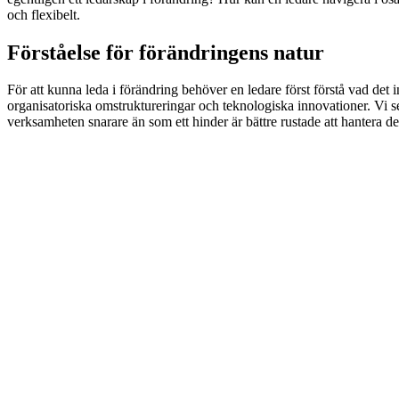
och flexibelt.
Förståelse för förändringens natur
För att kunna leda i förändring behöver en ledare först förstå vad de
organisatoriska omstruktureringar och teknologiska innovationer. Vi se
verksamheten snarare än som ett hinder är bättre rustade att hantera de