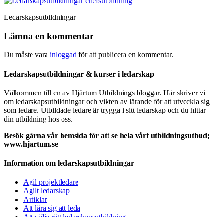
Ledarskapsutbildningar
Lämna en kommentar
Du måste vara
inloggad
för att publicera en kommentar.
Ledarskapsutbildningar & kurser i ledarskap
Välkommen till en av Hjärtum Utbildnings bloggar. Här skriver vi
om ledarskapsutbildningar och vikten av lärande för att utveckla sig
som ledare. Utbildade ledare är trygga i sitt ledarskap och du hittar
din utbildning hos oss.
Besök gärna vår hemsida för att se hela vårt utbildningsutbud;
www.hjartum.se
Information om ledarskapsutbildningar
Agil projektledare
Agilt ledarskap
Artiklar
Att lära sig att leda
Att välja rätt ledarskapsutbildning