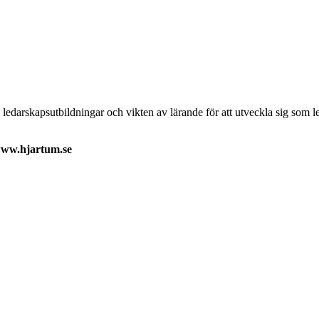
darskapsutbildningar och vikten av lärande för att utveckla sig som leda
 www.hjartum.se