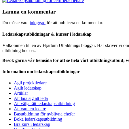
Lämna en kommentar
Du måste vara
inloggad
för att publicera en kommentar.
Ledarskapsutbildningar & kurser i ledarskap
Välkommen till en av Hjärtum Utbildnings bloggar. Här skriver vi om le
utbildning hos oss.
Besök gärna vår hemsida för att se hela vårt utbildningsutbud;
Information om ledarskapsutbildningar
Agil projektledare
Agilt ledarskap
Artiklar
Att lära sig att leda
Att välja rätt ledarskapsutbildning
Att vara en ledare
Basutbildning för nyblivna chefer
Boka ledarskapsutbildning
Bra kurs i ledarskap