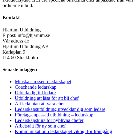
ordinarie utbud.
Kontakt
Hjärtum Utbildning
E-post: info@hjartum.se
Vår adress är:
Hjärtum Utbildning AB
Karlaplan 9
114 60 Stockholm
Senaste inläggen
Minska stressen i ledarskapet
Coachande ledarskap
Utbilda dig till ledare
Utbildning att läsa för att bli chef
Att leda utan att vara chef
Ledarskapsutbildning utvecklar dig som ledare
Företagsanpassad utbildning – ledarskap
Ledarskapskurs för nyblivna chefer
Arbetsrätt för ny som chef
Kommunikation i ledarskapet viktigt för framgång