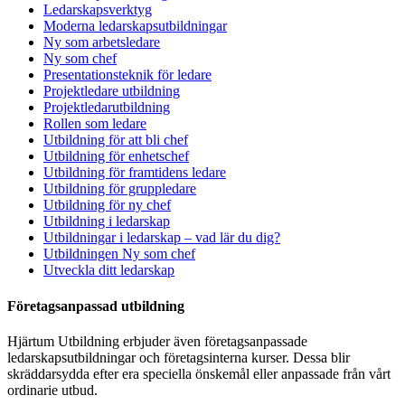
Ledarskapsverktyg
Moderna ledarskapsutbildningar
Ny som arbetsledare
Ny som chef
Presentationsteknik för ledare
Projektledare utbildning
Projektledarutbildning
Rollen som ledare
Utbildning för att bli chef
Utbildning för enhetschef
Utbildning för framtidens ledare
Utbildning för gruppledare
Utbildning för ny chef
Utbildning i ledarskap
Utbildningar i ledarskap – vad lär du dig?
Utbildningen Ny som chef
Utveckla ditt ledarskap
Företagsanpassad utbildning
Hjärtum Utbildning erbjuder även företagsanpassade
ledarskapsutbildningar och företagsinterna kurser. Dessa blir
skräddarsydda efter era speciella önskemål eller anpassade från vårt
ordinarie utbud.