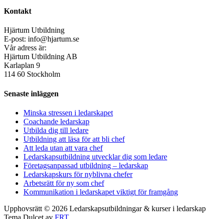
Kontakt
Hjärtum Utbildning
E-post: info@hjartum.se
Vår adress är:
Hjärtum Utbildning AB
Karlaplan 9
114 60 Stockholm
Senaste inläggen
Minska stressen i ledarskapet
Coachande ledarskap
Utbilda dig till ledare
Utbildning att läsa för att bli chef
Att leda utan att vara chef
Ledarskapsutbildning utvecklar dig som ledare
Företagsanpassad utbildning – ledarskap
Ledarskapskurs för nyblivna chefer
Arbetsrätt för ny som chef
Kommunikation i ledarskapet viktigt för framgång
Upphovsrätt © 2026 Ledarskapsutbildningar & kurser i ledarskap
Tema Dulcet av
FRT