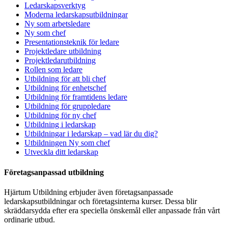
Ledarskapsverktyg
Moderna ledarskapsutbildningar
Ny som arbetsledare
Ny som chef
Presentationsteknik för ledare
Projektledare utbildning
Projektledarutbildning
Rollen som ledare
Utbildning för att bli chef
Utbildning för enhetschef
Utbildning för framtidens ledare
Utbildning för gruppledare
Utbildning för ny chef
Utbildning i ledarskap
Utbildningar i ledarskap – vad lär du dig?
Utbildningen Ny som chef
Utveckla ditt ledarskap
Företagsanpassad utbildning
Hjärtum Utbildning erbjuder även företagsanpassade
ledarskapsutbildningar och företagsinterna kurser. Dessa blir
skräddarsydda efter era speciella önskemål eller anpassade från vårt
ordinarie utbud.