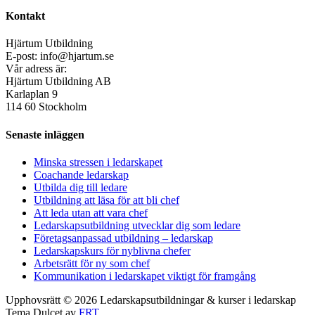
Kontakt
Hjärtum Utbildning
E-post: info@hjartum.se
Vår adress är:
Hjärtum Utbildning AB
Karlaplan 9
114 60 Stockholm
Senaste inläggen
Minska stressen i ledarskapet
Coachande ledarskap
Utbilda dig till ledare
Utbildning att läsa för att bli chef
Att leda utan att vara chef
Ledarskapsutbildning utvecklar dig som ledare
Företagsanpassad utbildning – ledarskap
Ledarskapskurs för nyblivna chefer
Arbetsrätt för ny som chef
Kommunikation i ledarskapet viktigt för framgång
Upphovsrätt © 2026 Ledarskapsutbildningar & kurser i ledarskap
Tema Dulcet av
FRT