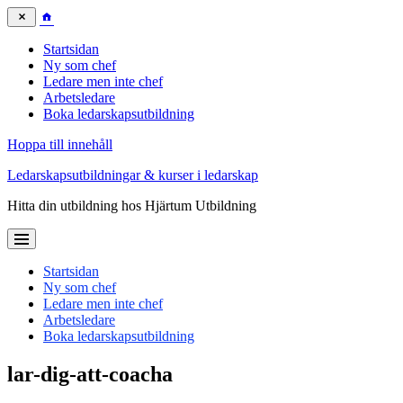
Startsidan
Ny som chef
Ledare men inte chef
Arbetsledare
Boka ledarskapsutbildning
Hoppa till innehåll
Ledarskapsutbildningar & kurser i ledarskap
Hitta din utbildning hos Hjärtum Utbildning
Startsidan
Ny som chef
Ledare men inte chef
Arbetsledare
Boka ledarskapsutbildning
lar-dig-att-coacha