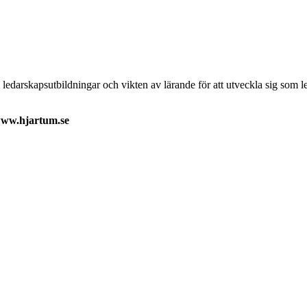
darskapsutbildningar och vikten av lärande för att utveckla sig som leda
 www.hjartum.se