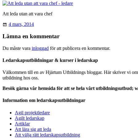
Att leda utan att vara chef
4 mars, 2014
Lämna en kommentar
Du måste vara
inloggad
för att publicera en kommentar.
Ledarskapsutbildningar & kurser i ledarskap
Välkommen till en av Hjärtum Utbildnings bloggar. Här skriver vi om le
utbildning hos oss.
Besök gärna vår hemsida för att se hela vårt utbildningsutbud;
Information om ledarskapsutbildningar
Agil projektledare
Agilt ledarskap
Artiklar
Att lära sig att leda
Att välja rätt ledarskapsutbildning