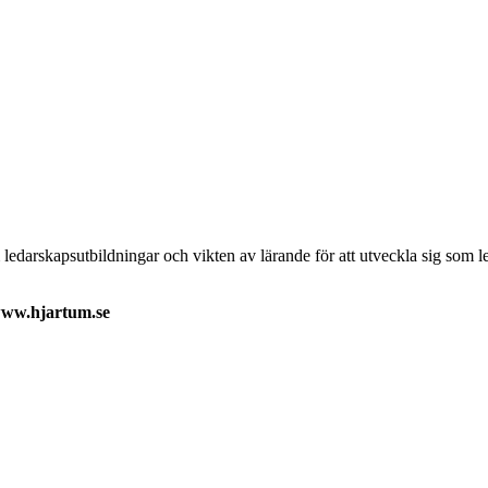
darskapsutbildningar och vikten av lärande för att utveckla sig som leda
 www.hjartum.se