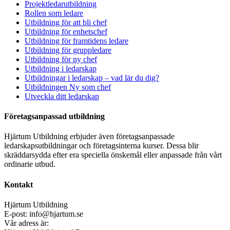
Projektledarutbildning
Rollen som ledare
Utbildning för att bli chef
Utbildning för enhetschef
Utbildning för framtidens ledare
Utbildning för gruppledare
Utbildning för ny chef
Utbildning i ledarskap
Utbildningar i ledarskap – vad lär du dig?
Utbildningen Ny som chef
Utveckla ditt ledarskap
Företagsanpassad utbildning
Hjärtum Utbildning erbjuder även företagsanpassade
ledarskapsutbildningar och företagsinterna kurser. Dessa blir
skräddarsydda efter era speciella önskemål eller anpassade från vårt
ordinarie utbud.
Kontakt
Hjärtum Utbildning
E-post: info@hjartum.se
Vår adress är: