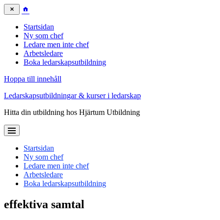
Startsidan
Ny som chef
Ledare men inte chef
Arbetsledare
Boka ledarskapsutbildning
Hoppa till innehåll
Ledarskapsutbildningar & kurser i ledarskap
Hitta din utbildning hos Hjärtum Utbildning
Startsidan
Ny som chef
Ledare men inte chef
Arbetsledare
Boka ledarskapsutbildning
effektiva samtal