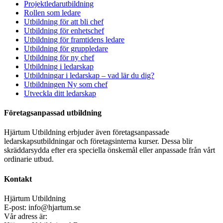
Projektledarutbildning
Rollen som ledare
Utbildning för att bli chef
Utbildning för enhetschef
Utbildning för framtidens ledare
Utbildning för gruppledare
Utbildning för ny chef
Utbildning i ledarskap
Utbildningar i ledarskap – vad lär du dig?
Utbildningen Ny som chef
Utveckla ditt ledarskap
Företagsanpassad utbildning
Hjärtum Utbildning erbjuder även företagsanpassade
ledarskapsutbildningar och företagsinterna kurser. Dessa blir
skräddarsydda efter era speciella önskemål eller anpassade från vårt
ordinarie utbud.
Kontakt
Hjärtum Utbildning
E-post: info@hjartum.se
Vår adress är: