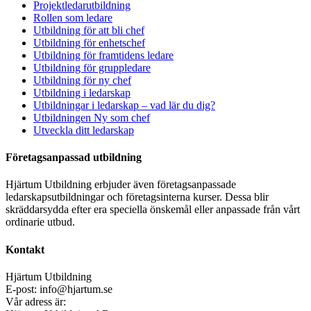
Projektledarutbildning
Rollen som ledare
Utbildning för att bli chef
Utbildning för enhetschef
Utbildning för framtidens ledare
Utbildning för gruppledare
Utbildning för ny chef
Utbildning i ledarskap
Utbildningar i ledarskap – vad lär du dig?
Utbildningen Ny som chef
Utveckla ditt ledarskap
Företagsanpassad utbildning
Hjärtum Utbildning erbjuder även företagsanpassade
ledarskapsutbildningar och företagsinterna kurser. Dessa blir
skräddarsydda efter era speciella önskemål eller anpassade från vårt
ordinarie utbud.
Kontakt
Hjärtum Utbildning
E-post: info@hjartum.se
Vår adress är: