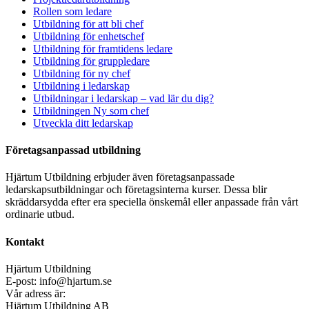
Rollen som ledare
Utbildning för att bli chef
Utbildning för enhetschef
Utbildning för framtidens ledare
Utbildning för gruppledare
Utbildning för ny chef
Utbildning i ledarskap
Utbildningar i ledarskap – vad lär du dig?
Utbildningen Ny som chef
Utveckla ditt ledarskap
Företagsanpassad utbildning
Hjärtum Utbildning erbjuder även företagsanpassade
ledarskapsutbildningar och företagsinterna kurser. Dessa blir
skräddarsydda efter era speciella önskemål eller anpassade från vårt
ordinarie utbud.
Kontakt
Hjärtum Utbildning
E-post: info@hjartum.se
Vår adress är:
Hjärtum Utbildning AB