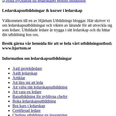
Ledarskapsutbildningar & kurser i ledarskap
Välkommen till en av Hjärtum Utbildnings bloggar. Här skriver vi
om ledarskapsutbildningar och vikten av lärande för att utveckla sig
som ledare. Utbildade ledare är trygga i sitt ledarskap och du hittar
din utbildning hos oss.
Besök gärna vår hemsida för att se hela vårt utbildningsutbud;
www.hjartum.se
Information om ledarskapsutbildningar
Agil projektledare
Agilt ledarskap
Artiklar
Att lära sig att leda
Att välja rätt ledarskapsutbildning
Att vara en ledare
Basutbildning för nyblivna chefer
Boka ledarskapsutbildning
Bra kurs i ledarskap
Certifierad ledare
Chefens utbildning en investering